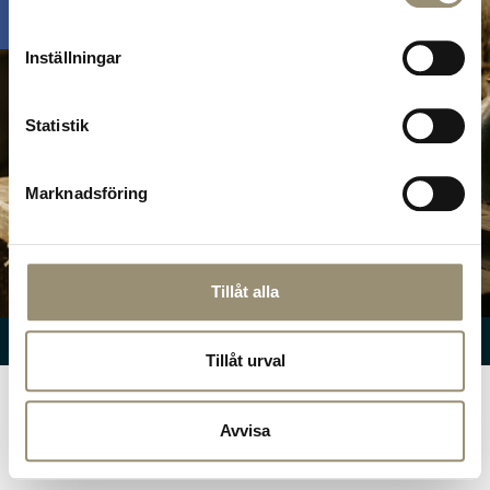
Inställningar
Statistik
Marknadsföring
Hitta hit!
Tillåt alla
© Nuntorp Gård
2026
Tillåt urval
Avvisa
SV