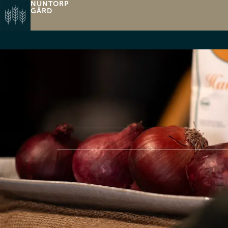
NUNTORP
GÅRD