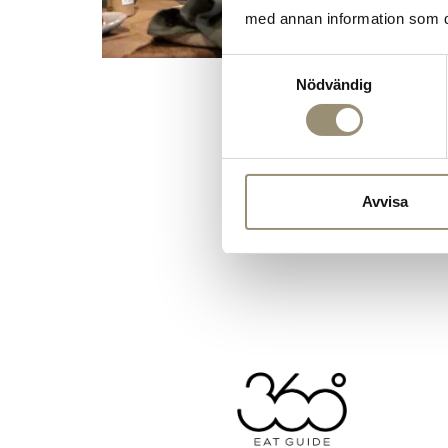
med annan information som du 
Samtyckesval
Nödvändig
Avvisa