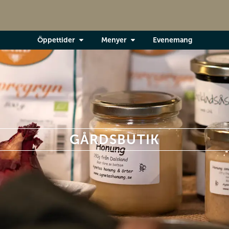
Öppettider
Menyer
Evenemang
GÅRDSBUTIK