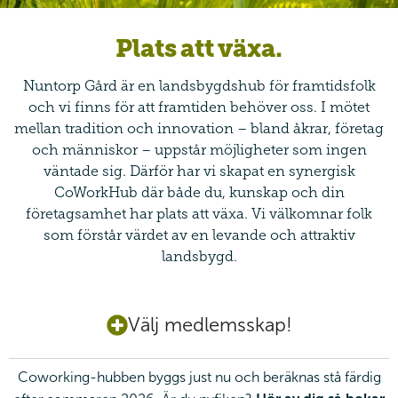
Plats att växa.
Nuntorp Gård är en landsbygdshub för framtidsfolk
och vi finns för att framtiden behöver oss. I mötet
mellan tradition och innovation – bland åkrar, företag
och människor – uppstår möjligheter som ingen
väntade sig. Därför har vi skapat en synergisk
CoWorkHub där både du, kunskap och din
företagsamhet har plats att växa. Vi välkomnar folk
som förstår värdet av en levande och attraktiv
landsbygd.
Välj medlemsskap!
Coworking-hubben byggs just nu och beräknas stå färdig