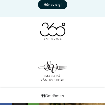
Hör av dig!
Omdömen