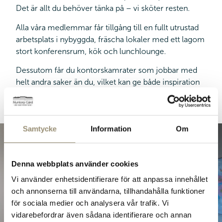
Det är allt du behöver tänka på – vi sköter resten.
Alla våra medlemmar får tillgång till en fullt utrustad
arbetsplats i nybyggda, fräscha lokaler med ett lagom
stort konferensrum, kök och lunchlounge.
Dessutom får du kontorskamrater som jobbar med
helt andra saker än du, vilket kan ge både inspiration
och nya möjligheter.
Samtycke
Information
Om
Bjud dina gäster på hemlagad omsorg och
kunskap från bygden.
Denna webbplats använder cookies
Vi använder enhetsidentifierare för att anpassa innehållet
och annonserna till användarna, tillhandahålla funktioner
för sociala medier och analysera vår trafik. Vi
vidarebefordrar även sådana identifierare och annan