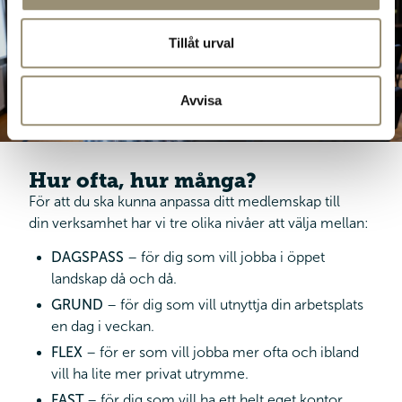
Tillåt urval
Avvisa
Hur ofta, hur många?
För att du ska kunna anpassa ditt medlemskap till
din verksamhet har vi tre olika nivåer att välja mellan:
DAGSPASS
– för dig som vill jobba i öppet
landskap då och då.
GRUND
– för dig som vill utnyttja din arbetsplats
en dag i veckan.
FLEX
– för er som vill jobba mer ofta och ibland
vill ha lite mer privat utrymme.
FAST
– för dig som vill ha ett helt eget kontor.