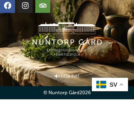
Hitta hit!
SV
© Nuntorp Gård
2026