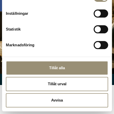
Inställningar
Statistik
Marknadsföring
Hitta hit!
Tillåt alla
© Nuntorp Gård
2026
Tillåt urval
Avvisa
SV